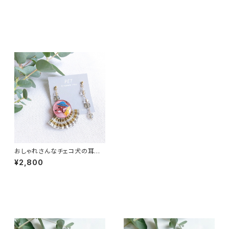
最近チェックした商品
おしゃれさんなチェコ犬の耳飾
り【ダックス】（ピアス・イヤリン
¥2,800
グ）
その他の商品