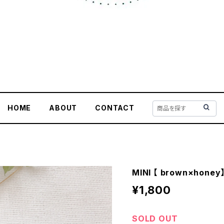
HOME
ABOUT
CONTACT
MINI 【 brown×hon
¥1,800
SOLD OUT