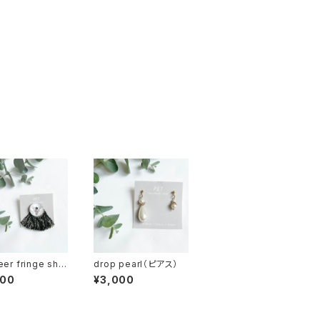
eer fringe shel
drop pearl（ピアス）
ack】（片耳ピアス）
000
¥3,000