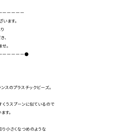
ーーーーーー
ざいます。
より
き、
ませ。
ーーーーーー●
ランスのプラスチックビーズ。
すくうスプーンに似ているので
います。
回り小さくなつめのような