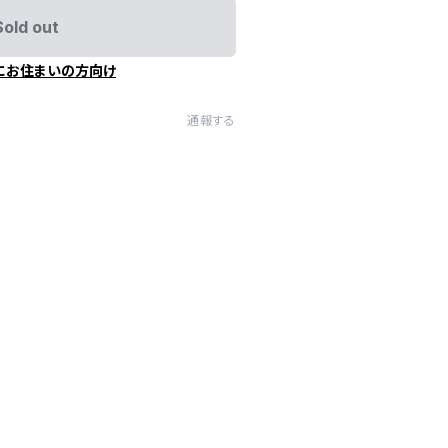
Sold out
にお住まいの方向け
通報する