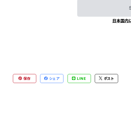
日本国内
保存
シェア
LINE
ポスト