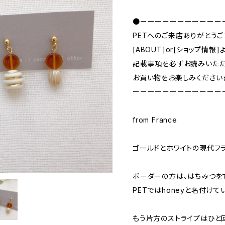
●ーーーーーーーーーーー
PETへのご来店ありがとうご
[ABOUT]or[ショップ情報]
記載事項を必ずお読みいただ
お買い物をお楽しみください
ーーーーーーーーーーーー
from France
ゴールドとホワイトの現代フ
ボーダーの方は、はちみつを
PETではhoneyと名付けて
もう片方のストライプはひと