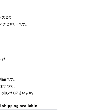
ーズとの
アクセサリーです。
が
。
ney）
商品です。
ますので、
知らせくださいませ。
l shipping available